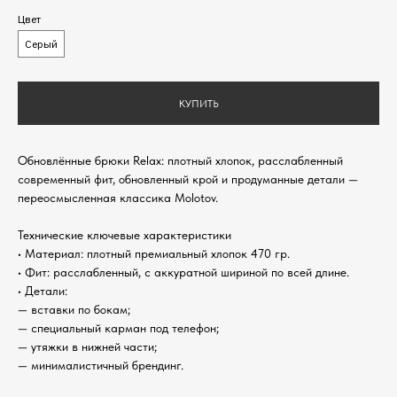
Цвет
Серый
КУПИТЬ
Обновлённые брюки Relax: плотный хлопок, расслабленный
современный фит, обновленный крой и продуманные детали —
переосмысленная классика Molotov.
Технические ключевые характеристики
• Материал: плотный премиальный хлопок 470 гр.
• Фит: расслабленный, с аккуратной шириной по всей длине.
• Детали:
— вставки по бокам;
— специальный карман под телефон;
— утяжки в нижней части;
— минималистичный брендинг.