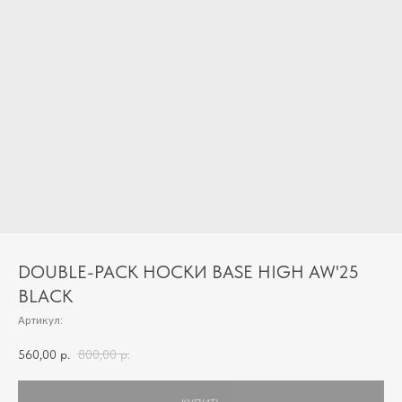
DOUBLE-PACK НОСКИ BASE HIGH AW'25
BLACK
Артикул:
560,00
р.
800,00
р.