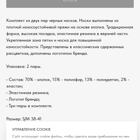
КУПИТЬ
Комплект из двух пар черных носков. Носки выполнены из
плотной износоустойчивой пряжи на основе хлопка. Традиционная
форма, высокая посадка, эластичная резинка в верхней части.
Укрепленная зона пятки и носка для повышенной
износостойкости. Представлены в классических сдержанных
расцветках, дополнены логотипом бренда.
Упаковка: 2 пары.
• Состав: 70% - хлопок, 15% - полиэфир, 13% - полиуретан, 2% -
эластан;
• Эластичная резинка;
• Логотип бренда;
• Три пары в комплекте.
Размер: S/M 38-41
L/XL 42-45
УПРАВЛЕНИЕ COOKIE
Категория: Носки
Сайт использует cookie-файлы, чтобы сделать ваше пребывание на нем