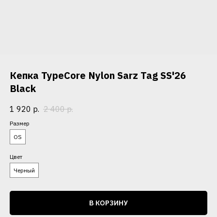
Кепка TypeCore Nylon Sarz Tag SS'26
Black
1 920
р.
2 400
р.
Размер
OS
Цвет
Черный
В КОРЗИНУ