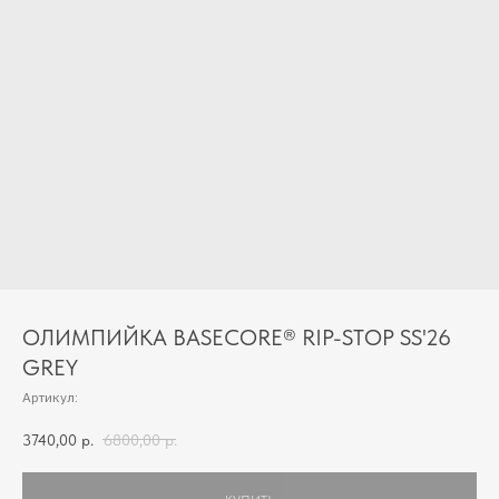
ОЛИМПИЙКА BASECORE® RIP-STOP SS'26
GREY
Артикул:
3740,00
р.
6800,00
р.