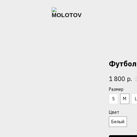
Футбол
р.
1 800
Размер
S
M
Цвет
Белый