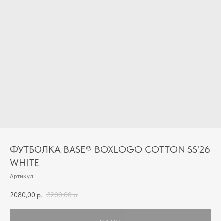
ФУТБОЛКА BASE® BOXLOGO COTTON SS'26
WHITE
Артикул:
2080,00
р.
3200,00
р.