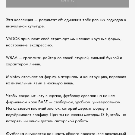
КУПИТЬ
Эта коллекция — результат объединения трёх разных подходов к
визуальной культуре.
VADOS привносит своё стрит-арт мышление: крупные формы,
настроение, экспрессию.
WBAA — граффити-райтер со своей студией, сильной буквой и
характером линии.
Molotov отвечает за форму, материалы и конструкцию, переводя
их визуальный язык в носимую вещь.
Чтобы сохранить эту энергию, футболку сделали на нашем
фирменном крое BASE — свободном, удобном, универсальном.
Использован плотный хлопок, который держит форму и
подчёркивает графику. Принты нанесены методом DTF, чтобы не
потерять ни одной детали авторской работы.
Футболка ощущается как часть общего проекта, где визуальный