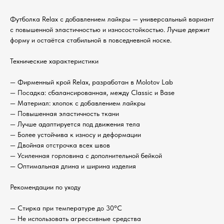
Футболка Relax с добавлением лайкры — универсальный вариант
с повышенной эластичностью и износостойкостью. Лучше держит
форму и остаётся стабильной в повседневной носке.
Технические характеристики
— Фирменный крой Relax, разработан в Molotov Lab
— Посадка: сбалансированная, между Classic и Base
— Материал: хлопок с добавлением лайкры
— Повышенная эластичность ткани
— Лучше адаптируется под движения тела
— Более устойчива к износу и деформации
— Двойная отстрочка всех швов
— Усиленная горловина с дополнительной бейкой
— Оптимальная длина и ширина изделия
Рекомендации по уходу
— Стирка при температуре до 30°C
— Не использовать агрессивные средства