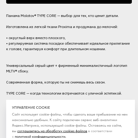
Панама Molotov® TYPE CORE — выбор для тех, кто ценит детали.
Изготовлена из легкой ткани Proxima и продумана до мелочей:
• округлый верх вместо плоского,
• регулируемая система посадки обеспечивает идеальное прилегание
к голове, гарантируя комфорт при длительном ношении.
Универсальный серый цвет + фирменный минималистичный логотип
MLTV® сбоку.
Современная форма, которую ты не снимешь весь сезон.
TYPE CORE — когда технологии встречаются с уличной эстетикой.
Категория: Панамы
УПРАВЛЕНИЕ COOKIE
Сезон: SS26
Сайт использует cookie-файлы, чтобы сделать ваше пребывание на нем
максимально удобным. К cайту подключен сервис веб-аналитики
Яндекс.Метрика, использующий cookie-файлы. Оставаясь на сайте,
вы
соглашаетесь на обработку cookies файлов
в соответствии
с
политикой конфиденциальности
.