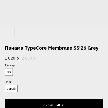
Панама TypeCore Membrane SS'26 Grey
1 820
р.
2 600
р.
Размер
OS
Цвет
Серый
В КОРЗИНУ