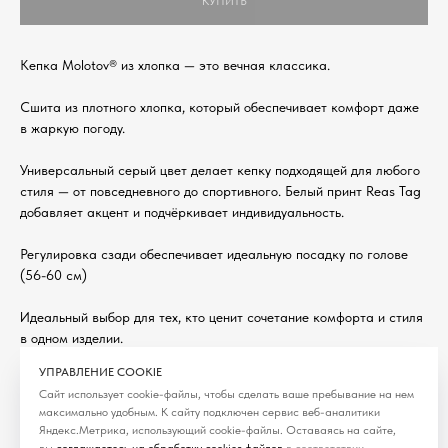
КУПИТЬ
Кепка Molotov® из хлопка — это вечная классика.
Сшита из плотного хлопка, который обеспечивает комфорт даже
в жаркую погоду.
Универсальный серый цвет делает кепку подходящей для любого
стиля — от повседневного до спортивного. Белый принт Reas Tag
добавляет акцент и подчёркивает индивидуальность.
Регулировка сзади обеспечивает идеальную посадку по голове
(56-60 см)
Идеальный выбор для тех, кто ценит сочетание комфорта и стиля
в одном изделии.
Категория: Кепки
УПРАВЛЕНИЕ COOKIE
Сезон: SS'26
Сайт использует cookie-файлы, чтобы сделать ваше пребывание на нем
максимально удобным. К cайту подключен сервис веб-аналитики
Яндекс.Метрика, использующий cookie-файлы. Оставаясь на сайте,