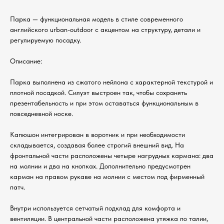
Паркa — функциональная модель в стиле современного
английского urban-outdoor с акцентом на структуру, детали и
регулируемую посадку.
Описание:
Парка выполнена из сжатого нейлона с характерной текстурой и
плотной посадкой. Силуэт выстроен так, чтобы сохранять
презентабельность и при этом оставаться функциональным в
повседневной носке.
Капюшон интегрирован в воротник и при необходимости
складывается, создавая более строгий внешний вид. На
фронтальной части расположены четыре нагрудных кармана: два
на молнии и два на кнопках. Дополнительно предусмотрен
карман на правом рукаве на молнии с местом под фирменный
патч.
Внутри используется сетчатый подклад для комфорта и
вентиляции. В центральной части расположена утяжка по талии,