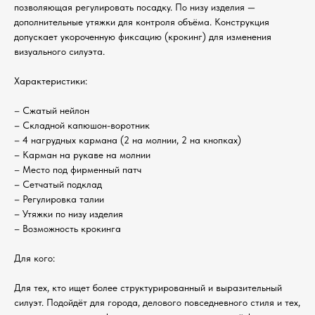
позволяющая регулировать посадку. По низу изделия —
дополнительные утяжки для контроля объёма. Конструкция
допускает укороченную фиксацию (крокинг) для изменения
визуального силуэта.
Характеристики:
– Сжатый нейлон
– Складной капюшон-воротник
– 4 нагрудных кармана (2 на молнии, 2 на кнопках)
– Карман на рукаве на молнии
– Место под фирменный патч
– Сетчатый подклад
– Регулировка талии
– Утяжки по низу изделия
– Возможность крокинга
Для кого:
Для тех, кто ищет более структурированный и выразительный
силуэт. Подойдёт для города, делового повседневного стиля и тех,