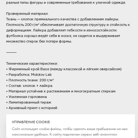
разные типы фигуры и современные требования к уличной одежде.
Проверенный материал.
Ткань — хлопок премиального качества с добавлением лайкры.
Плотность 200 г/м² обеспечивает достаточную структуру и стойкость к
деформациям. Лайкра добавляет гибкости и износостойкости:
футболка хорошо ведёт себя в носке, не садится и выдерживает
множество стирок без потери формы.
⸻
Технические характеристики:
• Фирменный крой Base (между классикой и лёгким оверсайзом)
• Разработка: Molotov Lab
• Плотность ткани: 200 г/м²
• Состав: хлопок + лайкра
• Материал устойчив к растяжениям и многократным стиркам
• Усиленная горловина
• Лимитированный тираж
• Архивный принт с историей
Категория: Футболка
УПРАВЛЕНИЕ COOKIE
Сезон: SS'26
Сайт использует cookie-файлы, чтобы сделать ваше пребывание на нем
максимально удобным. К cайту подключен сервис веб-аналитики