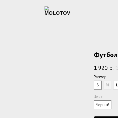
Футболк
р.
1 920
Размер
S
M
Цвет
Черный