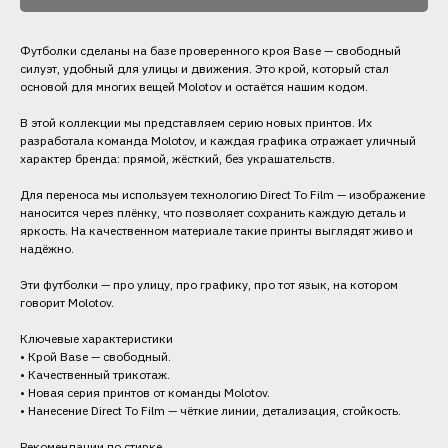
Футболки сделаны на базе проверенного кроя Base — свободный
силуэт, удобный для улицы и движения. Это крой, который стал
основой для многих вещей Molotov и остаётся нашим кодом.
В этой коллекции мы представляем серию новых принтов. Их
разработала команда Molotov, и каждая графика отражает уличный
характер бренда: прямой, жёсткий, без украшательств.
Для переноса мы используем технологию Direct To Film — изображение
наносится через плёнку, что позволяет сохранить каждую деталь и
яркость. На качественном материале такие принты выглядят живо и
надёжно.
Эти футболки — про улицу, про графику, про тот язык, на котором
говорит Molotov.
Ключевые характеристики
• Крой Base — свободный.
• Качественный трикотаж.
• Новая серия принтов от команды Molotov.
• Нанесение Direct To Film — чёткие линии, детализация, стойкость.
Рекомендации по стирке